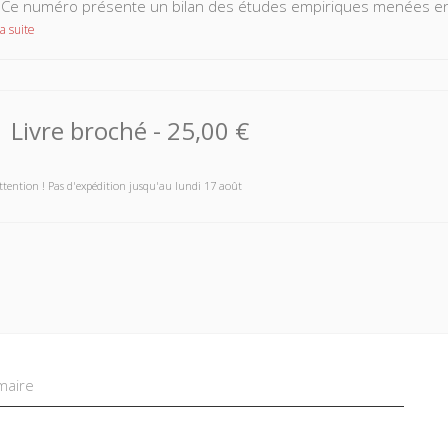
. Ce numéro présente un bilan des études empiriques menées en 
a suite
Livre broché
-
25,00 €
ttention ! Pas d'expédition jusqu'au lundi 17 août
aire