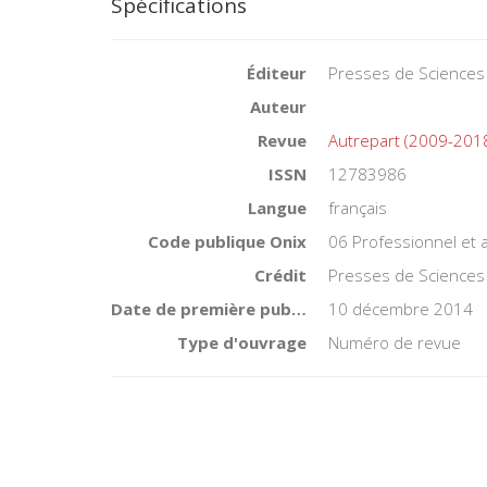
Spécifications
Éditeur
Presses de Sciences
Auteur
Revue
Autrepart (2009-201
ISSN
12783986
Langue
français
Code publique Onix
06 Professionnel et
Crédit
Presses de Sciences
Date de première publication du titre
10 décembre 2014
Type d'ouvrage
Numéro de revue