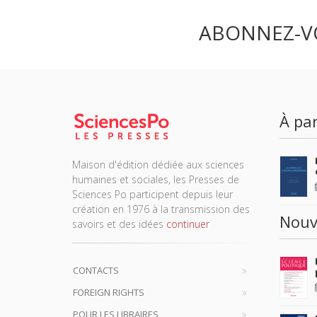
ABONNEZ-V
À par
Maison d'édition dédiée aux sciences
humaines et sociales, les Presses de
Sciences Po participent depuis leur
création en 1976 à la transmission des
Nouv
savoirs et des idées
continuer
CONTACTS
FOREIGN RIGHTS
POUR LES LIBRAIRES