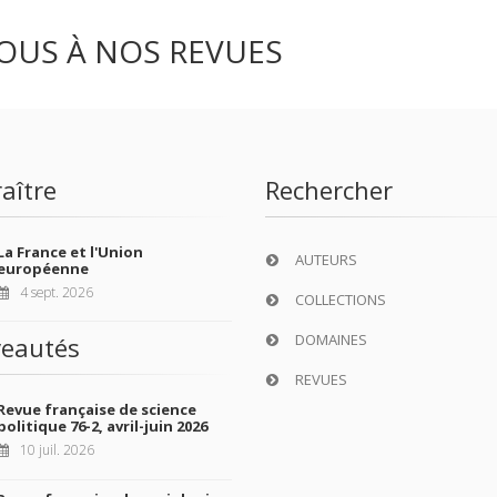
OUS À NOS REVUES
aître
Rechercher
La France et l'Union
AUTEURS
européenne
4 sept. 2026
COLLECTIONS
DOMAINES
eautés
REVUES
Revue française de science
politique 76-2, avril-juin 2026
10 juil. 2026