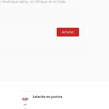
Amérique latine, en Afrique et en Inde.
Acheter
Salariés en justice