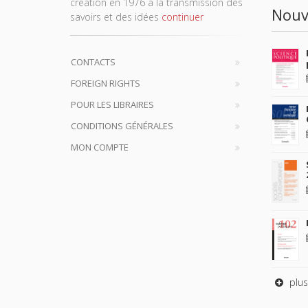
création en 1976 à la transmission des
Nouv
savoirs et des idées
continuer
CONTACTS
FOREIGN RIGHTS
POUR LES LIBRAIRES
CONDITIONS GÉNÉRALES
MON COMPTE
plus