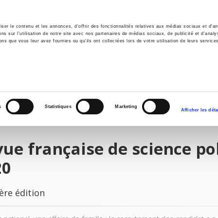
er le contenu et les annonces, d'offrir des fonctionnalités relatives aux médias sociaux et d'ana
 sur l'utilisation de notre site avec nos partenaires de médias sociaux, de publicité et d'analy
ns que vous leur avez fournies ou qu'ils ont collectées lors de votre utilisation de leurs service
il
Environnement
Histoire
International
s
Statistiques
Marketing
Afficher les déta
ue française de science pol
20
ère édition