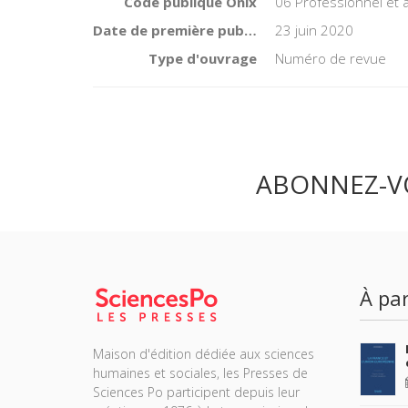
Code publique Onix
06 Professionnel et
Date de première publication du titre
23 juin 2020
Type d'ouvrage
Numéro de revue
ABONNEZ-V
À par
Maison d'édition dédiée aux sciences
humaines et sociales, les Presses de
Sciences Po participent depuis leur