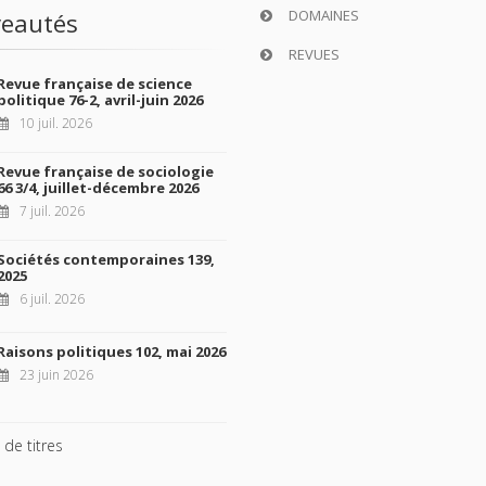
DOMAINES
eautés
REVUES
Revue française de science
politique 76-2, avril-juin 2026
10 juil. 2026
Revue française de sociologie
66 3/4, juillet-décembre 2026
7 juil. 2026
Sociétés contemporaines 139,
2025
6 juil. 2026
Raisons politiques 102, mai 2026
23 juin 2026
 de titres