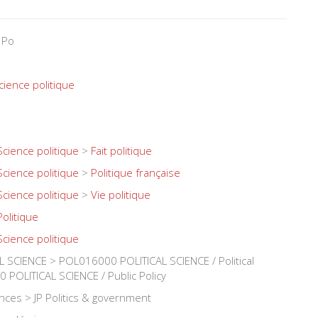
 Po
cience politique
Science politique
>
Fait politique
Science politique
>
Politique française
Science politique
>
Vie politique
Politique
Science politique
 SCIENCE > POL016000 POLITICAL SCIENCE / Political
POLITICAL SCIENCE / Public Policy
iences > JP Politics & government