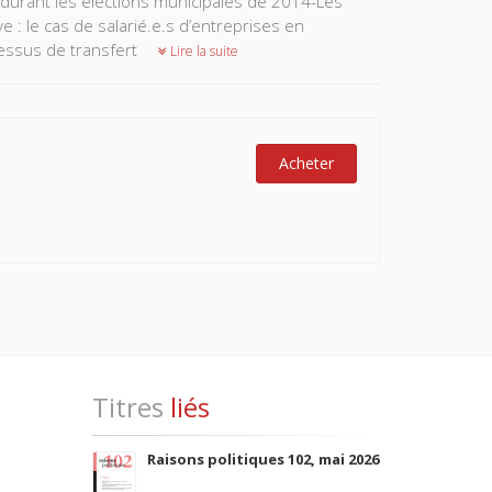
s durant les élections municipales de 2014-Les
ive : le cas de salarié.e.s d’entreprises en
cessus de transfert
Lire la suite
Acheter
Titres
liés
Raisons politiques 102, mai 2026