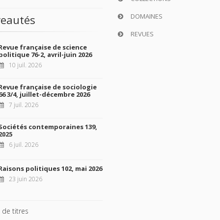
DOMAINES
eautés
REVUES
Revue française de science
politique 76-2, avril-juin 2026
10 juil. 2026
Revue française de sociologie
66 3/4, juillet-décembre 2026
7 juil. 2026
Sociétés contemporaines 139,
2025
6 juil. 2026
Raisons politiques 102, mai 2026
23 juin 2026
 de titres