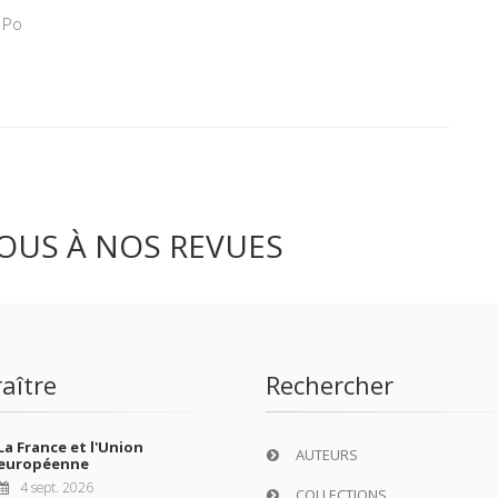
 Po
OUS À NOS REVUES
aître
Rechercher
La France et l'Union
AUTEURS
européenne
4 sept. 2026
COLLECTIONS