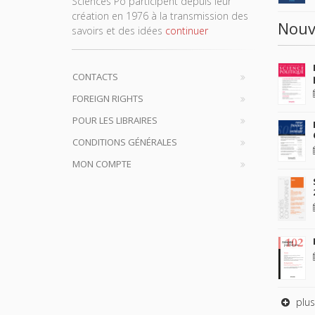
Sciences Po participent depuis leur
création en 1976 à la transmission des
Nouv
savoirs et des idées
continuer
CONTACTS
FOREIGN RIGHTS
POUR LES LIBRAIRES
CONDITIONS GÉNÉRALES
MON COMPTE
plus