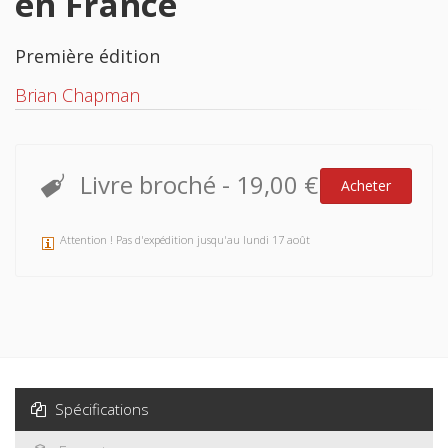
en France
Première édition
Brian Chapman
Livre broché
-
19,00 €
Acheter
Attention ! Pas d'expédition jusqu'au lundi 17 août
Spécifications