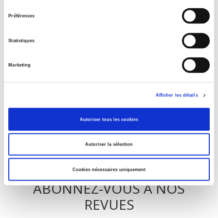
La ville verte au pied du mur
consentement
Préférences
Statistiques
Parents en quête de droits
Marketing
Salariés en justice
Afficher les détails
Autoriser tous les cookies
Autoriser la sélection
Cookies nécessaires uniquement
ABONNEZ-VOUS À NOS
REVUES