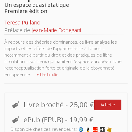
Un espace quasi étatique
Première édition
Teresa Pullano
Préface de
Jean-Marie Donegani
À rebours des théories dominantes, ce livre analyse les
impacts et les effets de l'appartenance à l'Union –
notamment à partir du droit et des pratiques de libre
circulation – sur ceux qui habitent l’espace européen. Une
reconceptualisation forte et originale de la citoyenneté
européenne.
Lire la suite
Livre broché
-
25,00 €
Acheter
ePub (EPUB)
-
19,99 €
Disponible chez ces revendeurs: