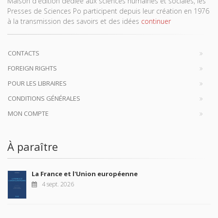
Maison d'édition dédiée aux sciences humaines et sociales, les
Presses de Sciences Po participent depuis leur création en 1976
à la transmission des savoirs et des idées
continuer
CONTACTS
FOREIGN RIGHTS
POUR LES LIBRAIRES
CONDITIONS GÉNÉRALES
MON COMPTE
À paraître
La France et l'Union européenne
4 sept. 2026