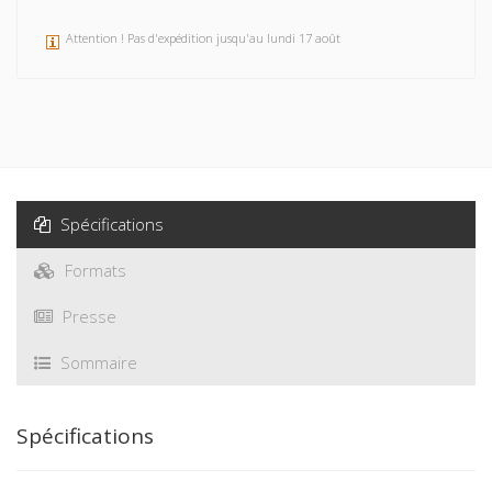
Attention ! Pas d'expédition jusqu'au lundi 17 août
Spécifications
Formats
Presse
Sommaire
Spécifications