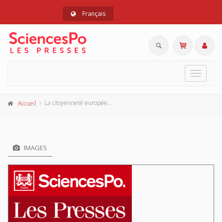
Français
Toggle
navigat
La citoyenneté européenne
Accueil
IMAGES