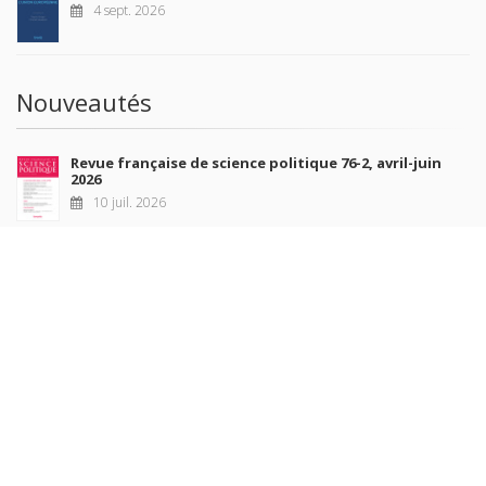
4 sept. 2026
Nouveautés
Revue française de science politique 76-2, avril-juin
2026
10 juil. 2026
Revue française de sociologie 66 3/4, juillet-décembre
2026
7 juil. 2026
Sociétés contemporaines 139, 2025
6 juil. 2026
Raisons politiques 102, mai 2026
23 juin 2026