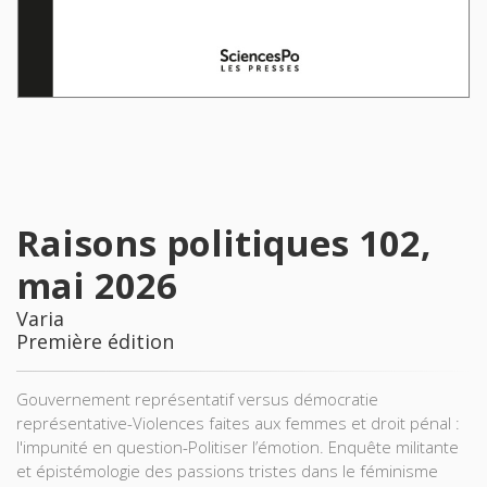
Raisons politiques 102,
mai 2026
Varia
Première édition
Gouvernement représentatif versus démocratie
représentative-Violences faites aux femmes et droit pénal :
l'impunité en question-Politiser l’émotion. Enquête militante
et épistémologie des passions tristes dans le féminisme