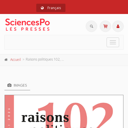
Français
Toggle
navigat
Raisons politiques 102, mai 2026
Accueil
IMAGES