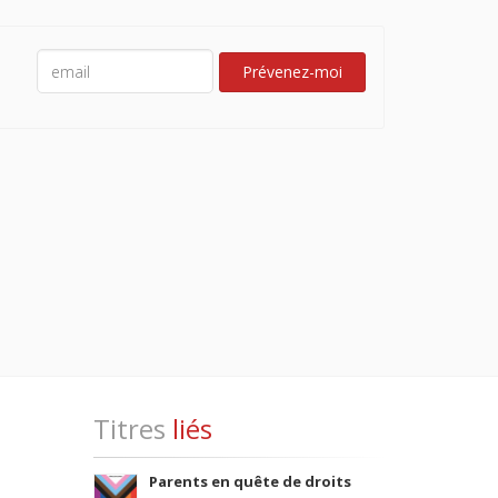
Prévenez-moi
Titres
liés
Parents en quête de droits