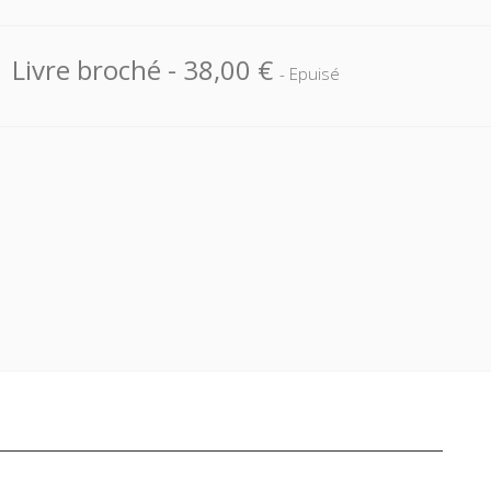
Livre broché
-
38,00 €
- Epuisé