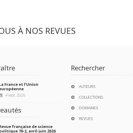
OUS À NOS REVUES
aître
Rechercher
La France et l'Union
AUTEURS
européenne
4 sept. 2026
COLLECTIONS
DOMAINES
eautés
REVUES
Revue française de science
politique 76-2, avril-juin 2026