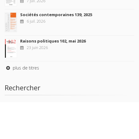
7 juil. 2026
Sociétés contemporaines 139, 2025
6 juil. 2026
Raisons politiques 102, mai 2026
23 juin 2026
plus de titres
Rechercher
AUTEURS
COLLECTIONS
DOMAINES