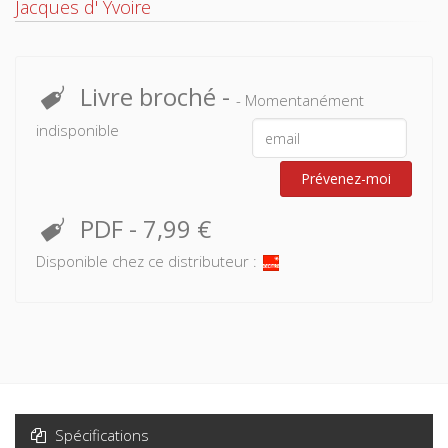
Jacques d' Yvoire
Livre broché
-
- Momentanément
indisponible
Prévenez-moi
PDF
-
7,99 €
Disponible chez ce distributeur :
Spécifications