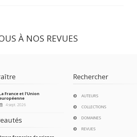
OUS À NOS REVUES
aître
Rechercher
La France et l'Union
AUTEURS
européenne
4 sept. 2026
COLLECTIONS
DOMAINES
eautés
REVUES