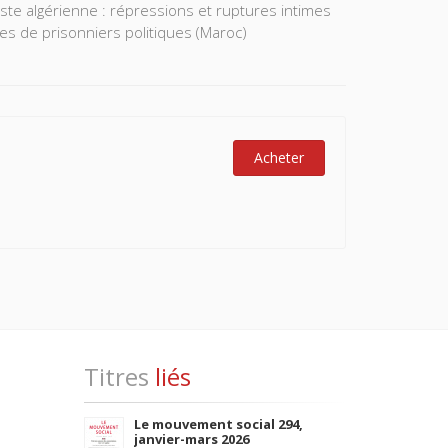
ste algérienne : répressions et ruptures intimes
s de prisonniers politiques (Maroc)
Acheter
Titres
liés
Le mouvement social 294,
janvier-mars 2026