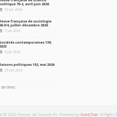
Revue française de science
politique 76-2, avril-juin 2026
10 juil. 2026
Revue française de sociologie
66 3/4, juillet-décembre 2026
7 juil. 2026
Sociétés contemporaines 139,
2025
6 juil. 2026
Raisons politiques 102, mai 2026
23 juin 2026
 de titres
ht © 2026, Presses de Sciences Po. Powered by
GiantChair
. All Rights