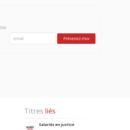
ble
Prévenez-moi
Titres
liés
Salariés en justice