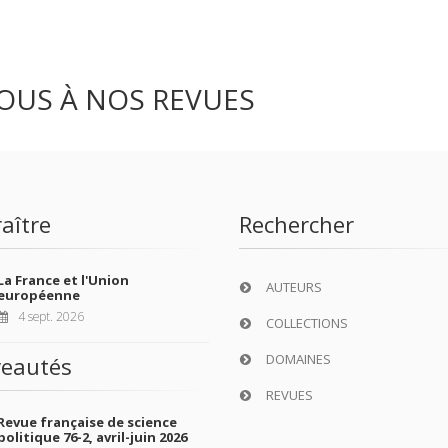
OUS À NOS REVUES
aître
Rechercher
La France et l'Union
AUTEURS
européenne
4 sept. 2026
COLLECTIONS
DOMAINES
eautés
REVUES
Revue française de science
politique 76-2, avril-juin 2026