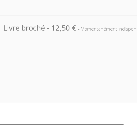
Livre broché
-
12,50 €
- Momentanément indisponi