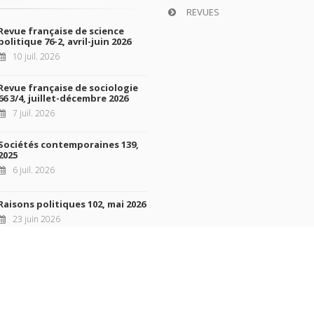
REVUES
Revue française de science
politique 76-2, avril-juin 2026
10 juil. 2026
Revue française de sociologie
66 3/4, juillet-décembre 2026
7 juil. 2026
Sociétés contemporaines 139,
2025
6 juil. 2026
Raisons politiques 102, mai 2026
23 juin 2026
 de titres