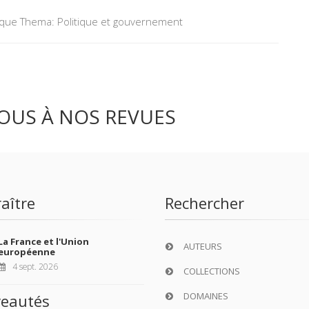
tique Thema: Politique et gouvernement
OUS À NOS REVUES
aître
Rechercher
La France et l'Union
AUTEURS
européenne
4 sept. 2026
COLLECTIONS
DOMAINES
eautés