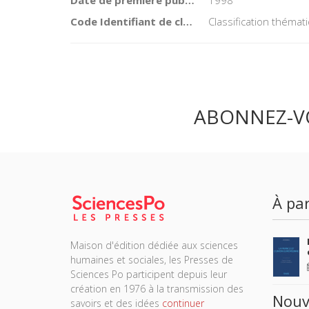
Date de première publication du titre
1998
Code Identifiant de classement sujet
Classification théma
ABONNEZ-V
À par
Maison d'édition dédiée aux sciences
humaines et sociales, les Presses de
Sciences Po participent depuis leur
création en 1976 à la transmission des
Nouv
savoirs et des idées
continuer