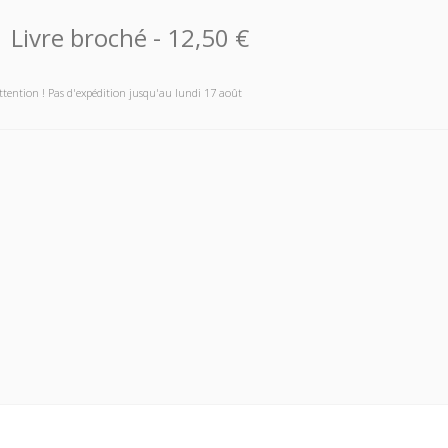
Livre broché
-
12,50 €
ttention ! Pas d'expédition jusqu'au lundi 17 août