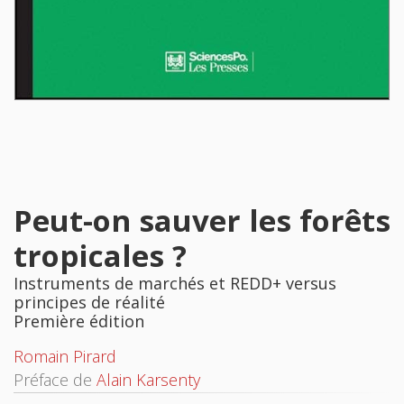
Peut-on sauver les forêts
tropicales ?
Instruments de marchés et REDD+ versus
principes de réalité
Première édition
Romain Pirard
Préface de
Alain Karsenty