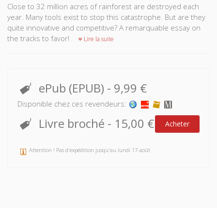
Close to 32 million acres of rainforest are destroyed each
year. Many tools exist to stop this catastrophe. But are they
quite innovative and competitive? A remarquable essay on
the tracks to favor!
Lire la suite
ePub (EPUB)
-
9,99 €
Disponible chez ces revendeurs:
Livre broché
-
15,00 €
Acheter
Attention ! Pas d'expédition jusqu'au lundi 17 août