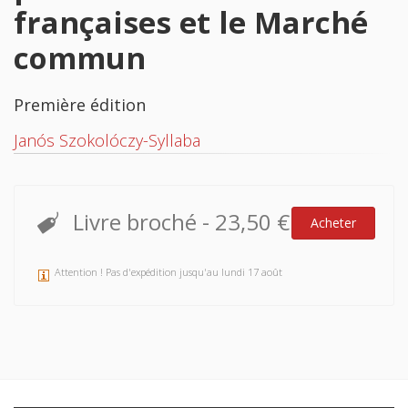
françaises et le Marché
commun
Première édition
Janós Szokolóczy-Syllaba
Livre broché
-
23,50 €
Acheter
Attention ! Pas d'expédition jusqu'au lundi 17 août