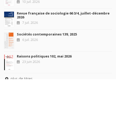
10 juil. 2026
Revue française de sociologie 66 3/4, juillet-décembre
2026
7 juil. 2026
Sociétés contemporaines 139, 2025
6 juil. 2026
Raisons politiques 102, mai 2026
23 juin 2026
plus de titres
Rechercher
AUTEURS