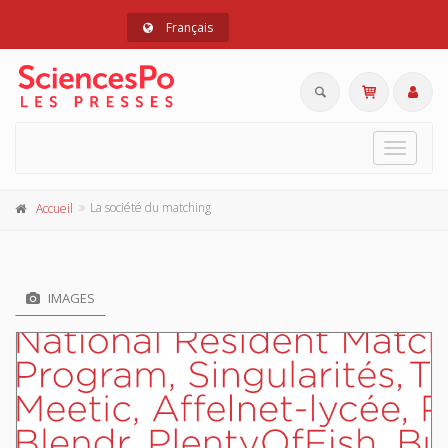
Français
Toggle
navigat
La société du matching
Accueil
IMAGES