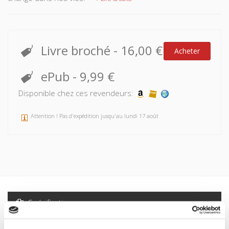
Livre broché
-
16,00 €
Acheter
ePub
-
9,99 €
Disponible chez ces revendeurs:
Attention ! Pas d'expédition jusqu'au lundi 17 août
Spécifications
Formats