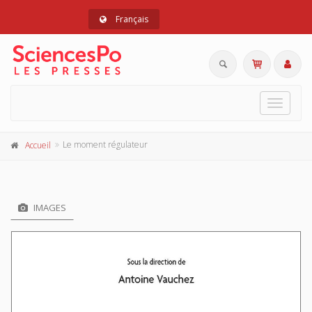
Français
Toggle
navigat
Le moment régulateur
Accueil
IMAGES