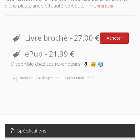
d'une plus grande efficacité politique.
Lire la suite
Livre broché
-
27,00 €
Acheter
ePub
-
21,99 €
Disponible chez ces revendeurs:
Attention ! Pas d'expédition jusqu'au lundi 17 août
Spécifications