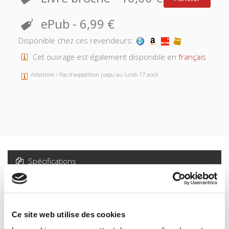
ePub
-
6,99 €
Disponible chez ces revendeurs:
Cet ouvrage est également disponible en
français
Attention ! Pas d'expédition jusqu'au lundi 17 août
Spécifications
Formats
Sommaire
Ce site web utilise des cookies