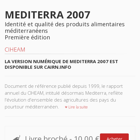
MEDITERRA 2007
Identité et qualité des produits alimentaires
méditerranéens
Première édition
CIHEAM
LA VERSION NUMÉRIQUE DE MEDITERRA 2007 EST
DISPONIBLE SUR
CAIRN.INFO
Document de référence publié depuis 1999, le rapport
annuel du CIHEAM, intitulé désormais Mediterra, reflète
l'évolution d'ensemble des agricultures des pays du
pourtour méditerranéen.
Lire la suite
Livre broché
-
10,00 €
Acheter