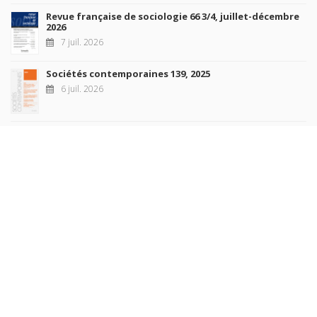
Revue française de sociologie 66 3/4, juillet-décembre
2026
7 juil. 2026
Sociétés contemporaines 139, 2025
6 juil. 2026
Raisons politiques 102, mai 2026
23 juin 2026
plus de titres
Rechercher
AUTEURS
COLLECTIONS