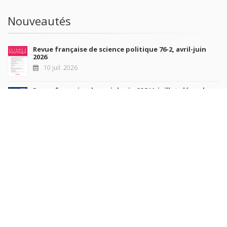
Nouveautés
Revue française de science politique 76-2, avril-juin
2026
10 juil. 2026
Revue française de sociologie 66 3/4, juillet-décembre
2026
7 juil. 2026
Sociétés contemporaines 139, 2025
6 juil. 2026
Raisons politiques 102, mai 2026
23 juin 2026
plus de titres