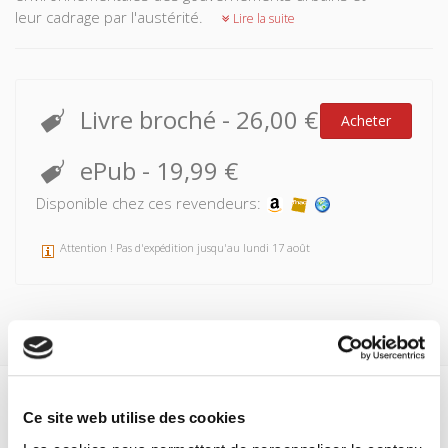
leur cadrage par l'austérité.
Lire la suite
Livre broché
-
26,00 €
Acheter
ePub
-
19,99 €
Disponible chez ces revendeurs:
Attention ! Pas d'expédition jusqu'au lundi 17 août
Spécifications
Ce site web utilise des cookies