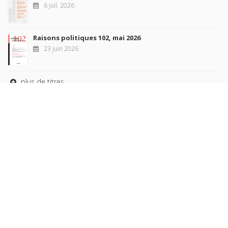
6 juil. 2026
Raisons politiques 102, mai 2026
23 juin 2026
plus de titres
Rechercher
AUTEURS
COLLECTIONS
DOMAINES
REVUES