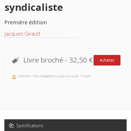
syndicaliste
Première édition
Jacques Girault
Livre broché
-
32,50 €
Acheter
Attention ! Pas d'expédition jusqu'au lundi 17 août
Spécifications