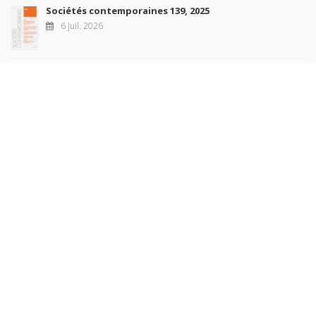
Sociétés contemporaines 139, 2025
6 juil. 2026
Raisons politiques 102, mai 2026
23 juin 2026
plus de titres
Rechercher
AUTEURS
COLLECTIONS
DOMAINES
REVUES