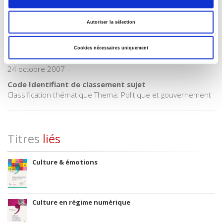
Code publique Onix
06 Professionnel et académique
Autoriser la sélection
CLIL (Version 2013-2019 )
3283 SCIENCES POLITIQUES
Cookies nécessaires uniquement
Date de première publication du titre
24 octobre 2007
Code Identifiant de classement sujet
Classification thématique Thema: Politique et gouvernement
Titres
liés
Culture & émotions
Culture en régime numérique