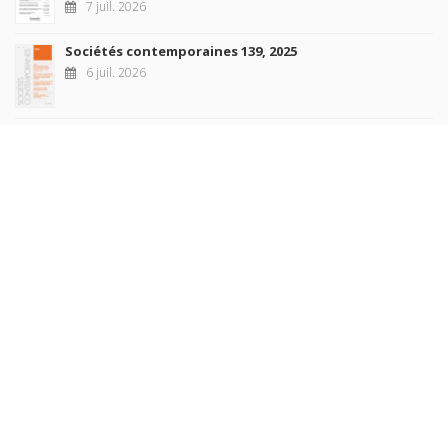
7 juil. 2026
Sociétés contemporaines 139, 2025
6 juil. 2026
Raisons politiques 102, mai 2026
23 juin 2026
plus de titres
Rechercher
AUTEURS
COLLECTIONS
DOMAINES