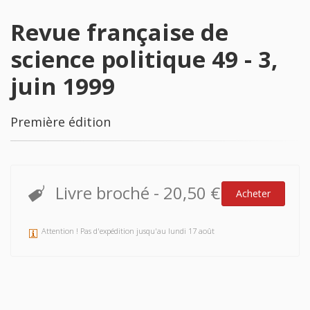
Revue française de
science politique 49 - 3,
juin 1999
Première édition
Livre broché
-
20,50 €
Acheter
Attention ! Pas d'expédition jusqu'au lundi 17 août