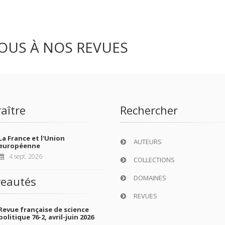
OUS À NOS REVUES
aître
Rechercher
La France et l'Union
AUTEURS
européenne
4 sept. 2026
COLLECTIONS
DOMAINES
eautés
REVUES
Revue française de science
politique 76-2, avril-juin 2026