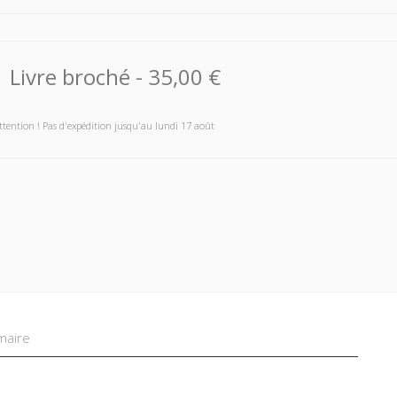
Livre broché
-
35,00 €
ttention ! Pas d'expédition jusqu'au lundi 17 août
aire