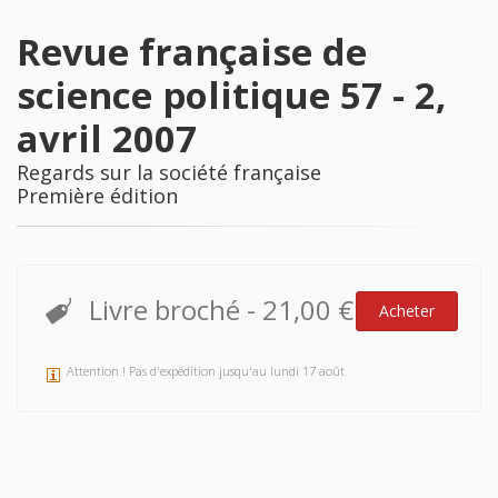
Revue française de
science politique 57 - 2,
avril 2007
Regards sur la société française
Première édition
Livre broché
-
21,00 €
Acheter
Attention ! Pas d'expédition jusqu'au lundi 17 août