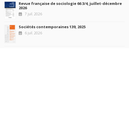
Revue française de sociologie 66 3/4, juillet-décembre
2026
7 juil. 2026
Sociétés contemporaines 139, 2025
6 juil. 2026
Raisons politiques 102, mai 2026
23 juin 2026
plus de titres
Rechercher
AUTEURS
COLLECTIONS