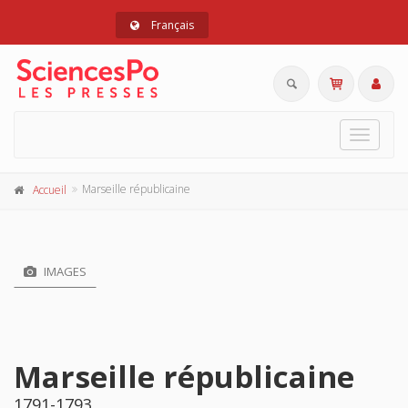
Français
Toggle
navigat
Marseille républicaine
Accueil
IMAGES
Marseille républicaine
1791-1793