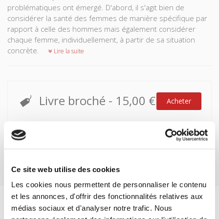
problématiques ont émergé. D'abord, il s'agit bien de
considérer la santé des femmes de manière spécifique par
rapport à celle des hommes mais également considérer
chaque femme, individuellement, à partir de sa situation
concrète.
Lire la suite
Livre broché
-
15,00 €
Acheter
Attention ! Pas d'expédition jusqu'au lundi 17 août
Ce site web utilise des cookies
Les cookies nous permettent de personnaliser le contenu
et les annonces, d'offrir des fonctionnalités relatives aux
médias sociaux et d'analyser notre trafic. Nous
Spécifications