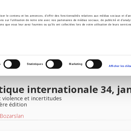
er le contenu et les annonces, d'offrir des fonctionnalités relatives aux médias sociaux et d'ana
 sur l'utilisation de notre site avec nos partenaires de médias sociaux, de publicité et d'analy
ns que vous leur avez fournies ou qu'ils ont collectées lors de votre utilisation de leurs service
il
Environnement
Histoire
International
s
Statistiques
Marketing
Afficher les déta
tique internationale 34, ja
 : violence et incertitudes
ère édition
 Bozarslan