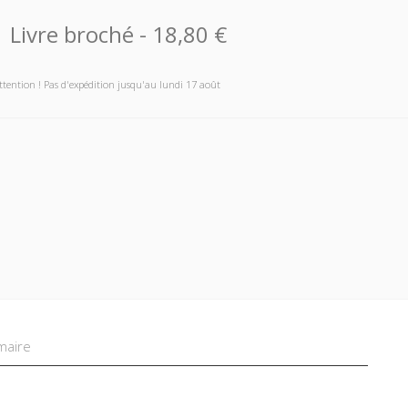
Livre broché
-
18,80 €
ttention ! Pas d'expédition jusqu'au lundi 17 août
aire