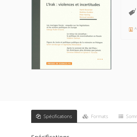
A
Spécifications
Formats
Somm
Spécifications