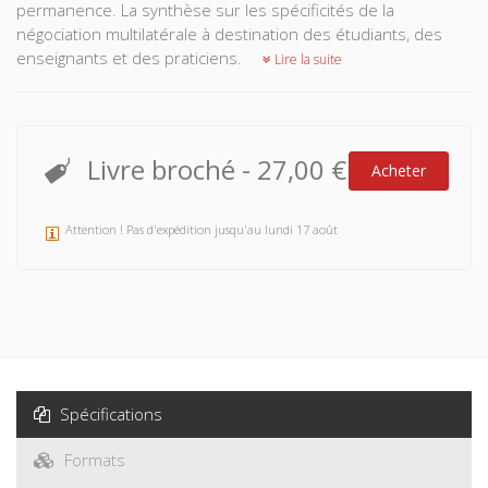
permanence. La synthèse sur les spécificités de la
négociation multilatérale à destination des étudiants, des
enseignants et des praticiens.
Lire la suite
Livre broché
-
27,00 €
Acheter
Attention ! Pas d'expédition jusqu'au lundi 17 août
Spécifications
Formats