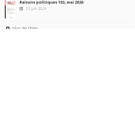
Raisons politiques 102, mai 2026
23 juin 2026
plus de titres
Rechercher
AUTEURS
COLLECTIONS
DOMAINES
REVUES