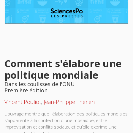
Comment s'élabore une
politique mondiale
Dans les coulisses de l'ONU
Première édition
Vincent Pouliot
,
Jean-Philippe Thérien
L'ouvrage montre que l'élaboration des politiques mondiales
s'apparente à la confection d'une mosaïque, entre
improvisation et conflits sociaux, et qu’elle exprime une