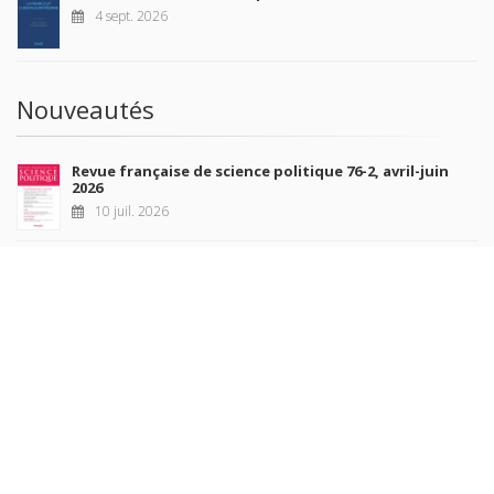
4 sept. 2026
Nouveautés
Revue française de science politique 76-2, avril-juin
2026
10 juil. 2026
Revue française de sociologie 66 3/4, juillet-décembre
2026
7 juil. 2026
Sociétés contemporaines 139, 2025
6 juil. 2026
Raisons politiques 102, mai 2026
23 juin 2026