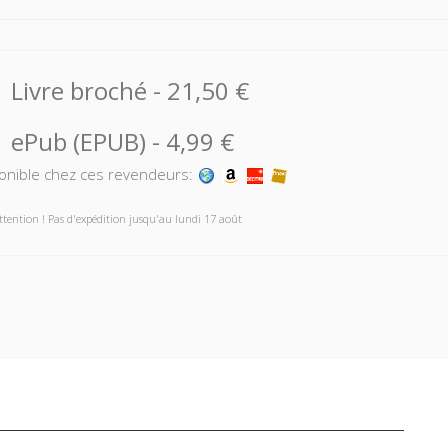
Livre broché
-
21,50 €
ePub (EPUB)
-
4,99 €
onible chez ces revendeurs:
ttention ! Pas d'expédition jusqu'au lundi 17 août