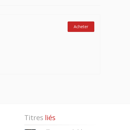
Acheter
Titres
liés