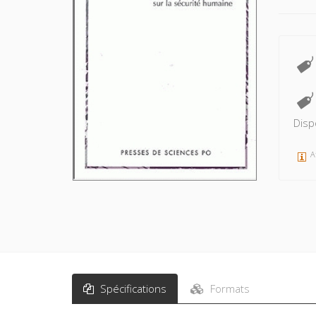
Disp
A
Spécifications
Formats