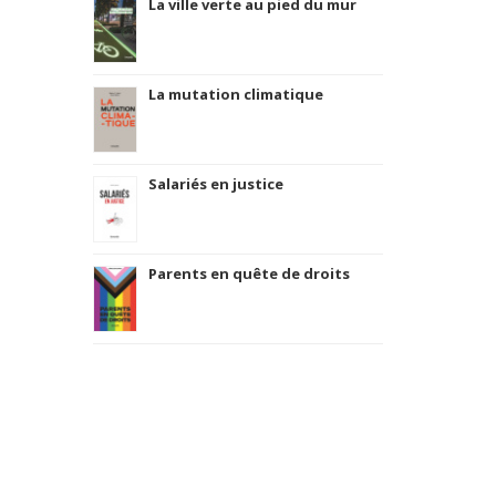
La ville verte au pied du mur
La mutation climatique
Salariés en justice
Parents en quête de droits