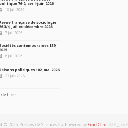
politique 76-2, avril-juin 2026
10 juil. 2026
Revue française de sociologie
66 3/4, juillet-décembre 2026
7 juil. 2026
Sociétés contemporaines 139,
2025
6 juil. 2026
Raisons politiques 102, mai 2026
23 juin 2026
 de titres
ht © 2026, Presses de Sciences Po. Powered by
GiantChair
. All Rights