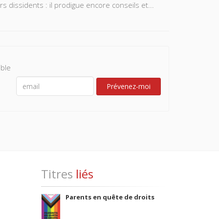
s dissidents : il prodigue encore conseils et...
ble
Prévenez-moi
Titres
liés
Parents en quête de droits