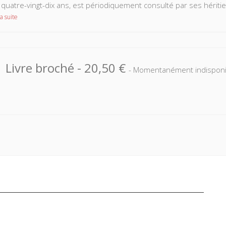
 quatre-vingt-dix ans, est périodiquement consulté par ses héritier
a suite
Livre broché
-
20,50 €
- Momentanément indisponi