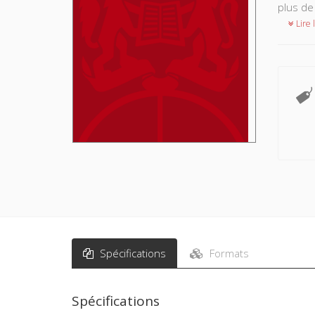
plus de
Lire l
Spécifications
Formats
Spécifications