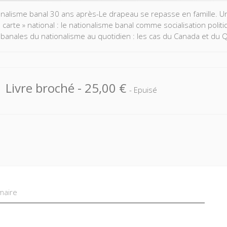
onalisme banal 30 ans après-Le drapeau se repasse en famille. U
 carte » national : le nationalisme banal comme socialisation poli
banales du nationalisme au quotidien : les cas du Canada et du
Livre broché
-
25,00 €
- Epuisé
aire