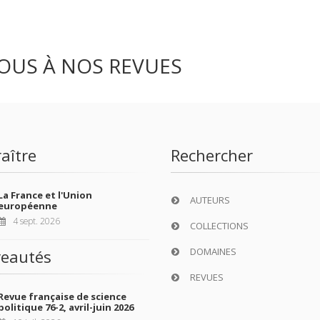
OUS À NOS REVUES
aître
Rechercher
La France et l'Union
AUTEURS
européenne
4 sept. 2026
COLLECTIONS
DOMAINES
eautés
REVUES
Revue française de science
politique 76-2, avril-juin 2026