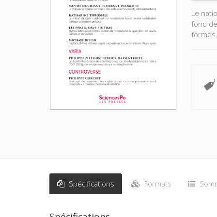
Le nati
fond de
formes 
Spécifications
Formats
Somm
Spécifications