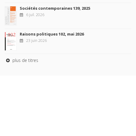
Sociétés contemporaines 139, 2025
6 juil. 2026
Raisons politiques 102, mai 2026
23 juin 2026
plus de titres
Rechercher
AUTEURS
COLLECTIONS
DOMAINES
REVUES