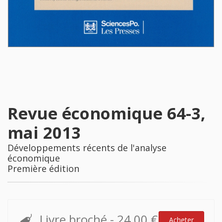
Revue économique 64-3,
mai 2013
Développements récents de l'analyse
économique
Première édition
Livre broché
-
24,00 €
Acheter