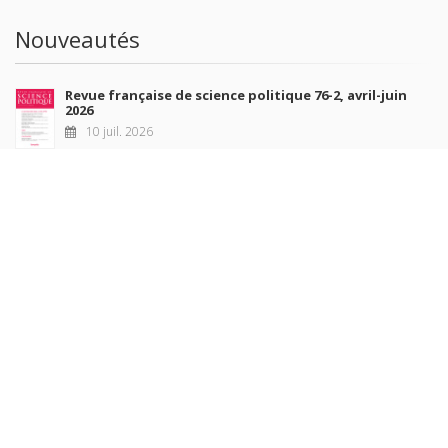
Nouveautés
Revue française de science politique 76-2, avril-juin
2026
10 juil. 2026
Revue française de sociologie 66 3/4, juillet-décembre
2026
7 juil. 2026
Sociétés contemporaines 139, 2025
6 juil. 2026
Raisons politiques 102, mai 2026
23 juin 2026
plus de titres