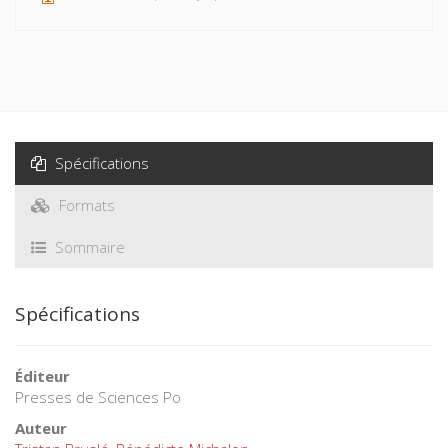
Spécifications
Formats
Sommaire
Spécifications
Éditeur
Presses de Sciences Po
Auteur