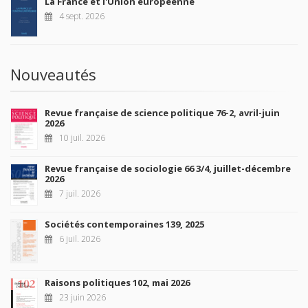
La France et l'Union européenne
4 sept. 2026
Nouveautés
Revue française de science politique 76-2, avril-juin
2026
10 juil. 2026
Revue française de sociologie 66 3/4, juillet-décembre
2026
7 juil. 2026
Sociétés contemporaines 139, 2025
6 juil. 2026
Raisons politiques 102, mai 2026
23 juin 2026