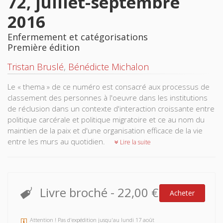
72, juillet-septembre
2016
Enfermement et catégorisations
Première édition
Tristan Bruslé
,
Bénédicte Michalon
Le « thema » de ce numéro est consacré aux processus de
classement des personnes à l'oeuvre dans les institutions
de réclusion dans un contexte d'interaction croissante entre
politique carcérale et politique migratoire et ce au nom du
maintien de la paix et d'une organisation efficace de la vie
entre les murs au quotidien.
Lire la suite
Livre broché
-
22,00 €
Acheter
Attention ! Pas d'expédition jusqu'au lundi 17 août