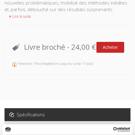
nouvelles problématiques, mobilisé des méthodes inédites
et, parfois, débouché sur des résultats surprenants.
Lire la suite
Livre broché
-
24,00 €
Acheter
Attention ! Pas d'expédition jusqu'au lundi 17 août
Spécifications
Formats