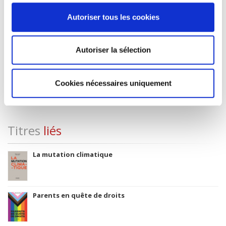
Classification thématique Thema: Politique et gouvernement
Autoriser tous les cookies
Titre original
Leon Blum. Theorie und Praxis einer sozialistischen Politik
Editeur original
Autoriser la sélection
Verlag Walter de Gruyter & Co. GmbH
Date originale
Cookies nécessaires uniquement
1963
Titres
liés
La mutation climatique
Parents en quête de droits