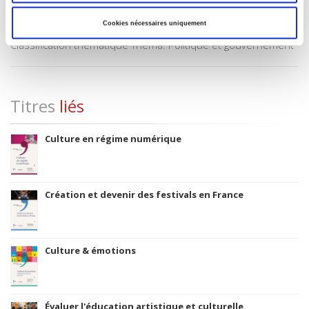
2004
Cookies nécessaires uniquement
Code Identifiant de classement sujet
Classification thématique Thema: Politique et gouvernement
Titres
liés
Culture en régime numérique
Création et devenir des festivals en France
Culture & émotions
Évaluer l'éducation artistique et culturelle