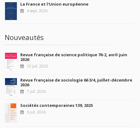
La France et l'Union européenne
4 sept. 2026
Nouveautés
Revue française de science politique 76-2, avril-juin
2026
10 juil. 2026
Revue française de sociologie 66 3/4, juillet-décembre
2026
7 juil. 2026
Sociétés contemporaines 139, 2025
6 juil. 2026
Raisons politiques 102, mai 2026
23 juin 2026