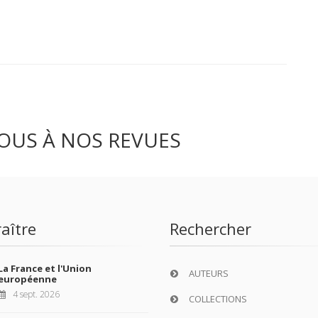
OUS À NOS REVUES
aître
Rechercher
La France et l'Union
AUTEURS
européenne
4 sept. 2026
COLLECTIONS