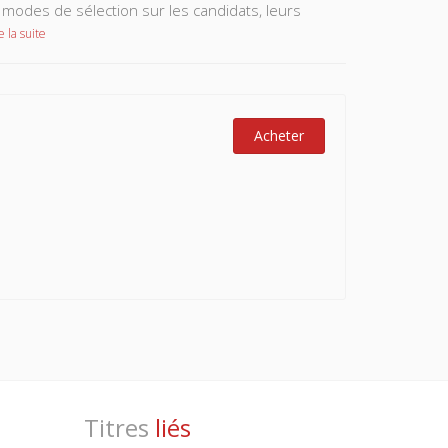
modes de sélection sur les candidats, leurs
e la suite
Acheter
Titres
liés