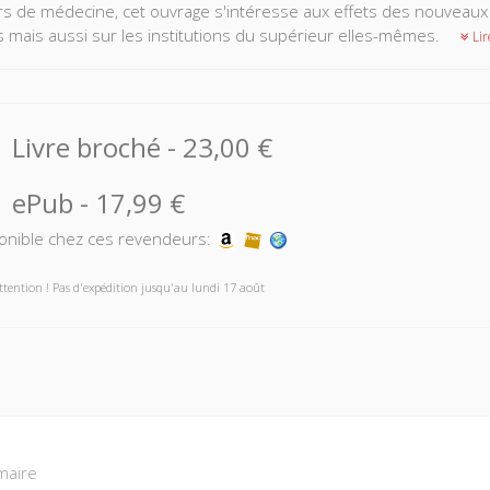
s de médecine, cet ouvrage s'intéresse aux effets des nouveaux 
 mais aussi sur les institutions du supérieur elles-mêmes.
Lir
Livre broché
-
23,00 €
ePub
-
17,99 €
onible chez ces revendeurs:
ttention ! Pas d'expédition jusqu'au lundi 17 août
aire