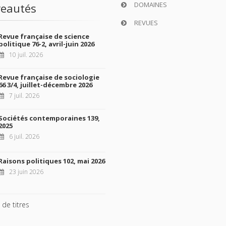
DOMAINES
eautés
REVUES
Revue française de science
politique 76-2, avril-juin 2026
10 juil. 2026
Revue française de sociologie
66 3/4, juillet-décembre 2026
7 juil. 2026
Sociétés contemporaines 139,
2025
6 juil. 2026
Raisons politiques 102, mai 2026
23 juin 2026
 de titres