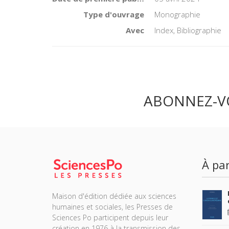
Type d'ouvrage
Monographie
Avec
Index, Bibliographie
ABONNEZ-V
À par
Maison d'édition dédiée aux sciences
humaines et sociales, les Presses de
Sciences Po participent depuis leur
création en 1976 à la transmission des