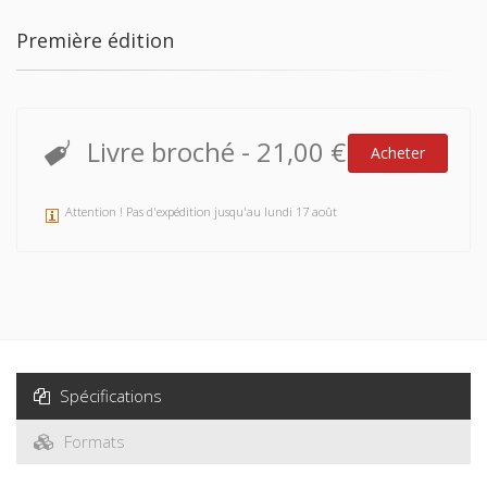
Première édition
Livre broché
-
21,00 €
Acheter
Attention ! Pas d'expédition jusqu'au lundi 17 août
Spécifications
Formats