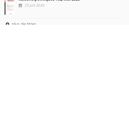
23 juin 2026
plus de titres
Rechercher
AUTEURS
COLLECTIONS
DOMAINES
REVUES