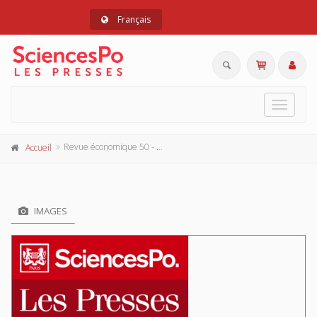
Français
Toggle
navigat
Revue économique 50 - 3, mai 1999
Accueil
IMAGES