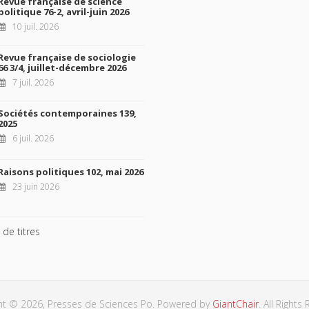
Revue française de science
politique 76-2, avril-juin 2026
10 juil. 2026
Revue française de sociologie
66 3/4, juillet-décembre 2026
7 juil. 2026
Sociétés contemporaines 139,
2025
6 juil. 2026
Raisons politiques 102, mai 2026
23 juin 2026
 de titres
ht © 2026, Presses de Sciences Po. Powered by
GiantChair
. All Rights