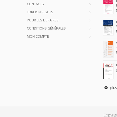
CONTACTS
FOREIGN RIGHTS
POUR LES LIBRAIRES
CONDITIONS GÉNÉRALES
MON COMPTE
plus
Copyrig