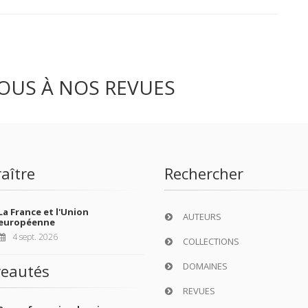
OUS À NOS REVUES
aître
Rechercher
La France et l'Union
AUTEURS
européenne
4 sept. 2026
COLLECTIONS
DOMAINES
eautés
REVUES