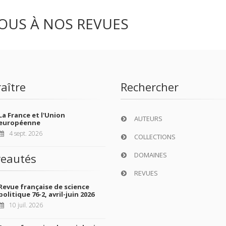
OUS À NOS REVUES
aître
Rechercher
La France et l'Union
AUTEURS
européenne
4 sept. 2026
COLLECTIONS
DOMAINES
eautés
REVUES
Revue française de science
politique 76-2, avril-juin 2026
10 juil. 2026