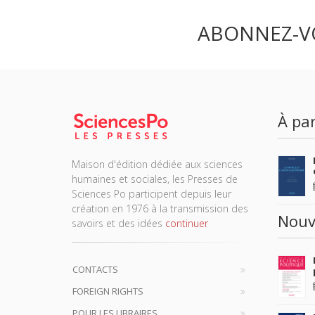
ABONNEZ-V
À par
Maison d'édition dédiée aux sciences
humaines et sociales, les Presses de
Sciences Po participent depuis leur
création en 1976 à la transmission des
Nouv
savoirs et des idées
continuer
CONTACTS
FOREIGN RIGHTS
POUR LES LIBRAIRES