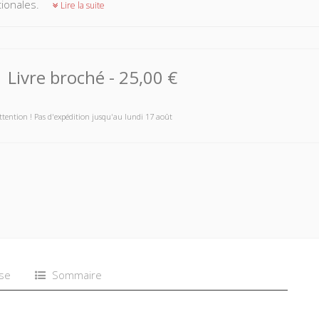
tionales.
Lire la suite
Livre broché
-
25,00 €
ttention ! Pas d'expédition jusqu'au lundi 17 août
se
Sommaire