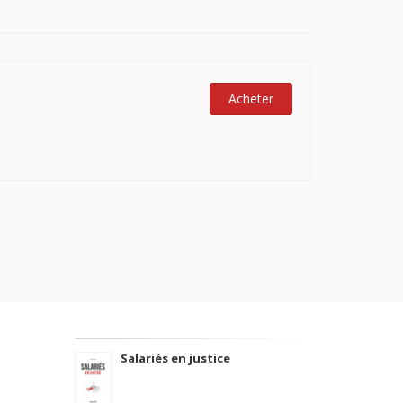
Acheter
Salariés en justice