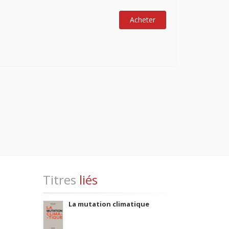
Acheter
Titres
liés
La mutation climatique