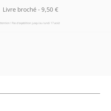
Livre broché
-
9,50 €
ttention ! Pas d'expédition jusqu'au lundi 17 août