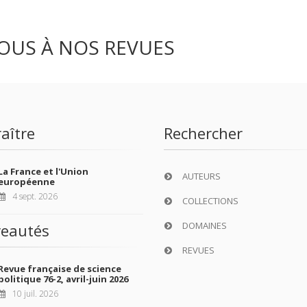
OUS À NOS REVUES
aître
Rechercher
La France et l'Union
AUTEURS
européenne
4 sept. 2026
COLLECTIONS
DOMAINES
eautés
REVUES
Revue française de science
politique 76-2, avril-juin 2026
10 juil. 2026