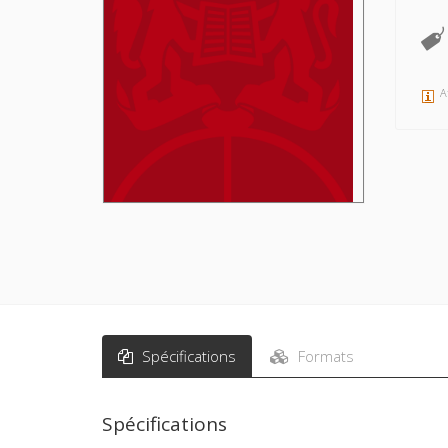
A
Spécifications
Formats
Spécifications