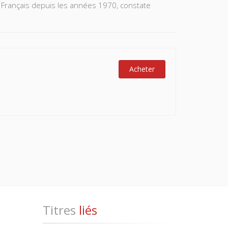
es Français depuis les années 1970, constate
Acheter
Titres
liés