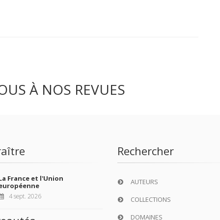
OUS À NOS REVUES
aître
Rechercher
La France et l'Union
AUTEURS
européenne
4 sept. 2026
COLLECTIONS
DOMAINES