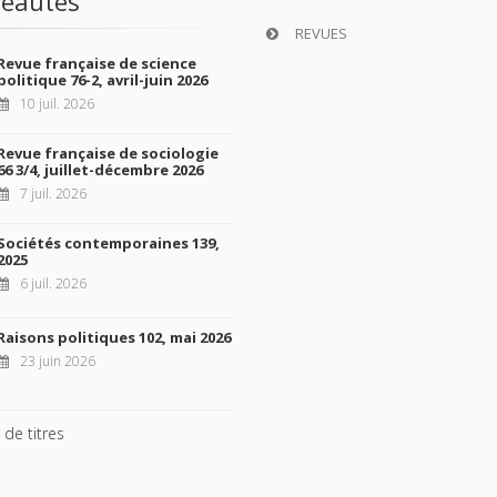
eautés
REVUES
Revue française de science
politique 76-2, avril-juin 2026
10 juil. 2026
Revue française de sociologie
66 3/4, juillet-décembre 2026
7 juil. 2026
Sociétés contemporaines 139,
2025
6 juil. 2026
Raisons politiques 102, mai 2026
23 juin 2026
 de titres