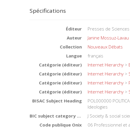
Spécifications
Éditeur
Presses de Sciences
Auteur
Janine Mossuz-Lavau
Collection
Nouveaux Débats
Langue
français
Catégorie (éditeur)
Internet Hierarchy
>
Catégorie (éditeur)
Internet Hierarchy
>
Catégorie (éditeur)
Internet Hierarchy
>
Catégorie (éditeur)
Internet Hierarchy
>
BISAC Subject Heading
POL000000 POLITICAL
Ideologies
BIC subject category (UK)
J Society & social sc
Code publique Onix
06 Professionnel et