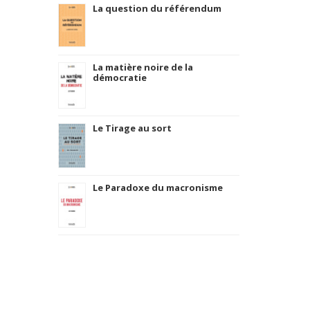
La question du référendum
La matière noire de la
démocratie
Le Tirage au sort
Le Paradoxe du macronisme