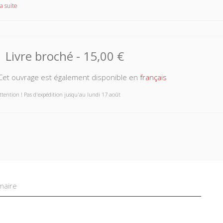
a suite
Livre broché
-
15,00 €
et ouvrage est également disponible en
français
ttention ! Pas d'expédition jusqu'au lundi 17 août
aire