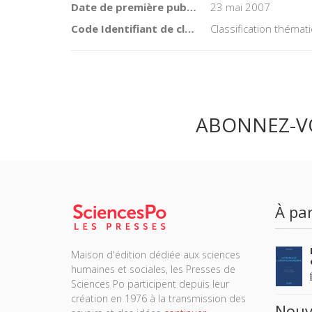
Date de première publication du titre
23 mai 2007
Code Identifiant de classement sujet
Classification théma
ABONNEZ-V
À par
Maison d'édition dédiée aux sciences
humaines et sociales, les Presses de
Sciences Po participent depuis leur
création en 1976 à la transmission des
Nouv