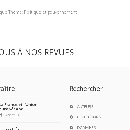
tique Thema: Politique et gouvernement
OUS À NOS REVUES
aître
Rechercher
La France et l'Union
AUTEURS
européenne
4 sept. 2026
COLLECTIONS
DOMAINES
eautés