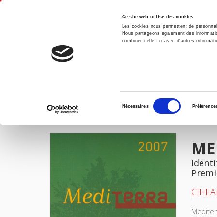
Ce site web utilise des cookies
Les cookies nous permettent de personnalis
Nous partageons également des informations
combiner celles-ci avec d'autres informatio
Accue
MEDITERRA 2007
Accueil
Sélection
Nécessaires
Préférence
du
IMAGES
consentement
ME
Identi
Premi
CIHE
Mediter