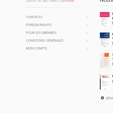
savoirs et des idées
continuer
CONTACTS
FOREIGN RIGHTS
POUR LES LIBRAIRES
CONDITIONS GÉNÉRALES
MON COMPTE
plus