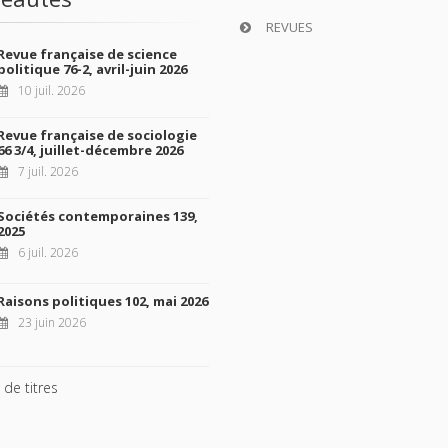
REVUES
Revue française de science
politique 76-2, avril-juin 2026
10 juil. 2026
Revue française de sociologie
66 3/4, juillet-décembre 2026
7 juil. 2026
Sociétés contemporaines 139,
2025
6 juil. 2026
Raisons politiques 102, mai 2026
23 juin 2026
 de titres