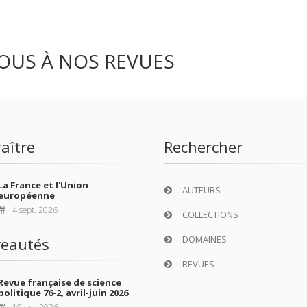
OUS À NOS REVUES
aître
Rechercher
La France et l'Union
AUTEURS
européenne
4 sept. 2026
COLLECTIONS
DOMAINES
eautés
REVUES
Revue française de science
politique 76-2, avril-juin 2026
10 juil. 2026