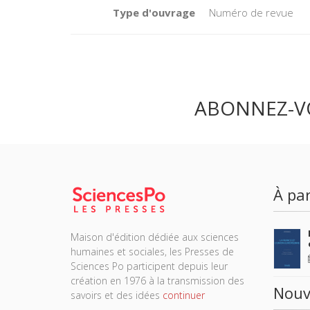
Type d'ouvrage
Numéro de revue
ABONNEZ-V
À par
Maison d'édition dédiée aux sciences
humaines et sociales, les Presses de
Sciences Po participent depuis leur
création en 1976 à la transmission des
Nouv
savoirs et des idées
continuer