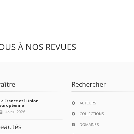
OUS À NOS REVUES
aître
Rechercher
La France et l'Union
AUTEURS
européenne
4 sept. 2026
COLLECTIONS
DOMAINES
eautés