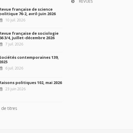
REVUES
Revue française de science
politique 76-2, avril-juin 2026
10 juil. 2026
Revue française de sociologie
66 3/4, juillet-décembre 2026
7 juil. 2026
Sociétés contemporaines 139,
2025
6 juil. 2026
Raisons politiques 102, mai 2026
23 juin 2026
 de titres