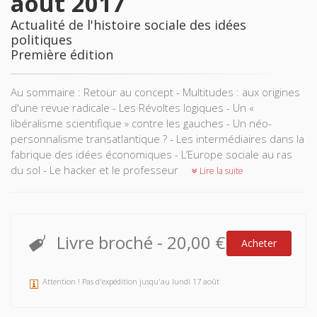
août 2017
Actualité de l'histoire sociale des idées
politiques
Première édition
Au sommaire : Retour au concept - Multitudes : aux origines
d'une revue radicale - Les Révoltes logiques - Un «
libéralisme scientifique » contre les gauches - Un néo-
personnalisme transatlantique ? - Les intermédiaires dans la
fabrique des idées économiques - L’Europe sociale au ras
du sol - Le hacker et le professeur
Lire la suite
Livre broché
-
20,00 €
Acheter
Attention ! Pas d'expédition jusqu'au lundi 17 août