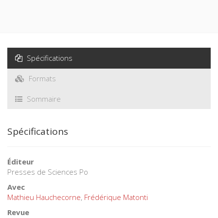
Spécifications
Formats
Sommaire
Spécifications
Éditeur
Presses de Sciences Po
Avec
Mathieu Hauchecorne
,
Frédérique Matonti
Revue