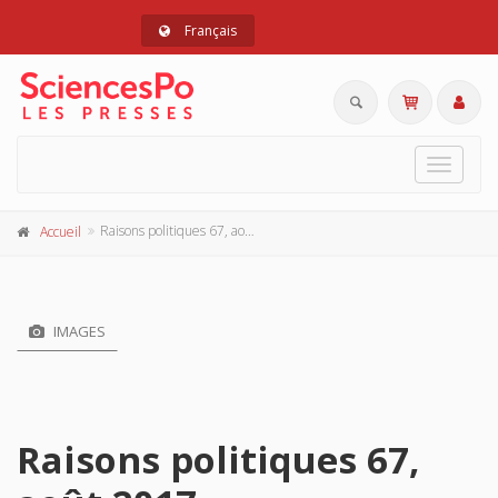
Français
Toggle
navigat
Raisons politiques 67, août 2017
Accueil
IMAGES
Raisons politiques 67,