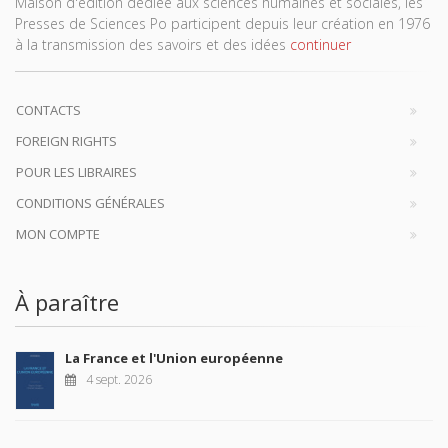
Maison d'édition dédiée aux sciences humaines et sociales, les
Presses de Sciences Po participent depuis leur création en 1976
à la transmission des savoirs et des idées
continuer
CONTACTS
FOREIGN RIGHTS
POUR LES LIBRAIRES
CONDITIONS GÉNÉRALES
MON COMPTE
À paraître
La France et l'Union européenne
4 sept. 2026