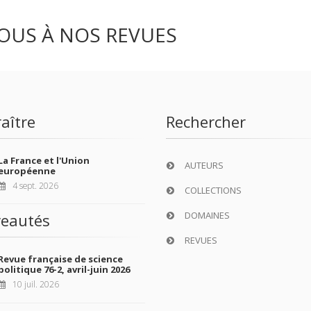
OUS À NOS REVUES
aître
Rechercher
La France et l'Union
AUTEURS
européenne
4 sept. 2026
COLLECTIONS
DOMAINES
eautés
REVUES
Revue française de science
politique 76-2, avril-juin 2026
10 juil. 2026