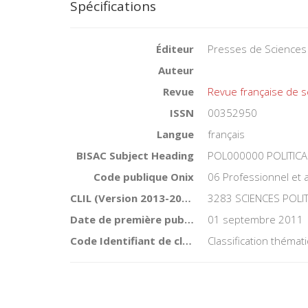
Spécifications
Éditeur
Presses de Sciences
Auteur
Revue
Revue française de s
ISSN
00352950
Langue
français
BISAC Subject Heading
POL000000 POLITICA
Code publique Onix
06 Professionnel et
CLIL (Version 2013-2019 )
3283 SCIENCES POLI
Date de première publication du titre
01 septembre 2011
Code Identifiant de classement sujet
Classification théma