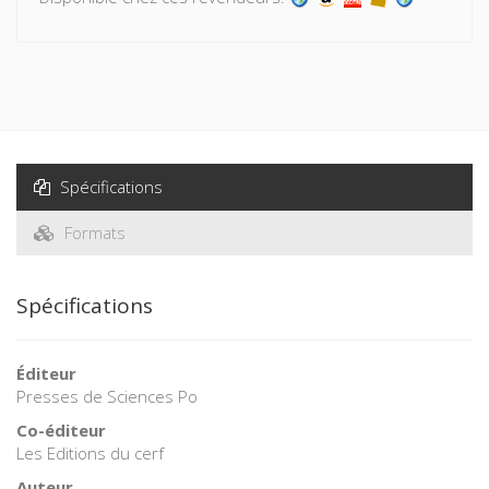
Spécifications
Formats
Spécifications
Éditeur
Presses de Sciences Po
Co-éditeur
Les Editions du cerf
Auteur