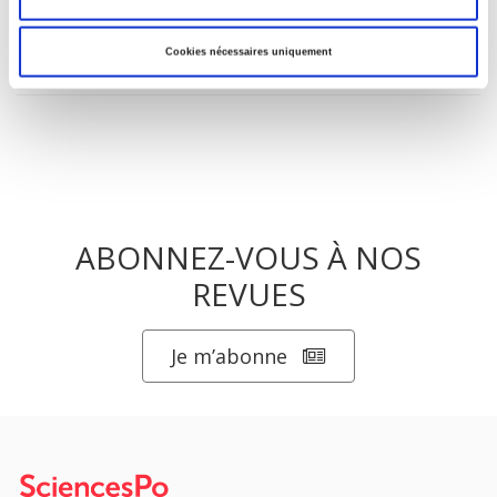
La ville verte au pied du mur
Cookies nécessaires uniquement
ABONNEZ-VOUS À NOS
REVUES
Je m’abonne